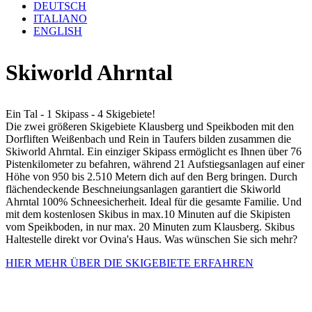
DEUTSCH
ITALIANO
ENGLISH
Skiworld Ahrntal
Ein Tal - 1 Skipass - 4 Skigebiete!
Die zwei größeren Skigebiete Klausberg und Speikboden mit den
Dorfliften Weißenbach und Rein in Taufers bilden zusammen die
Skiworld Ahrntal. Ein einziger Skipass ermöglicht es Ihnen über 76
Pistenkilometer zu befahren, während 21 Aufstiegsanlagen auf einer
Höhe von 950 bis 2.510 Metern dich auf den Berg bringen. Durch
flächendeckende Beschneiungsanlagen garantiert die Skiworld
Ahrntal 100% Schneesicherheit. Ideal für die gesamte Familie. Und
mit dem kostenlosen Skibus in max.10 Minuten auf die Skipisten
vom Speikboden, in nur max. 20 Minuten zum Klausberg. Skibus
Haltestelle direkt vor Ovina's Haus. ​​​Was wünschen Sie sich mehr?
HIER MEHR ÜBER DIE SKIGEBIETE ERFAHREN