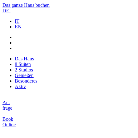
Das ganze Haus buchen
DE
IT
EN
Das Haus
8 Suiten
2 Studios
Genießen
Besonderes
Aktiv
An-
frage
Book
Online