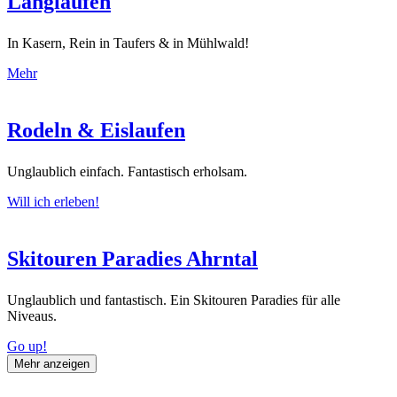
Langlaufen
In Kasern, Rein in Taufers & in Mühlwald!
Mehr
Rodeln & Eislaufen
Unglaublich einfach. Fantastisch erholsam.
Will ich erleben!
Skitouren Paradies Ahrntal
Unglaublich und fantastisch. Ein Skitouren Paradies für alle
Niveaus.
Go up!
Mehr anzeigen