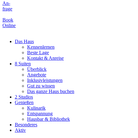
An-
frage
Book
Online
Das Haus
Kennenlernen
Beste Lage
Kontakt & Anreise
8 Suiten
Überblick
Angebote
Inklusivleistungen
Gut zu wissen
Das ganze Haus buchen
2 Studios
Genießen
Kulinarik
Entspannung
Hausbar & Bibliothek
Besonderes
Aktiv