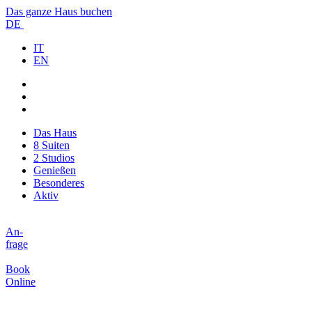
Das ganze Haus buchen
DE
IT
EN
Das Haus
8 Suiten
2 Studios
Genießen
Besonderes
Aktiv
An-
frage
Book
Online