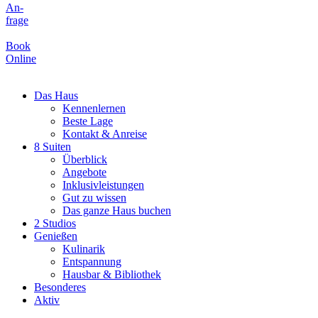
An-
frage
Book
Online
Das Haus
Kennenlernen
Beste Lage
Kontakt & Anreise
8 Suiten
Überblick
Angebote
Inklusivleistungen
Gut zu wissen
Das ganze Haus buchen
2 Studios
Genießen
Kulinarik
Entspannung
Hausbar & Bibliothek
Besonderes
Aktiv