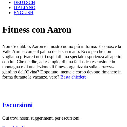
DEUTSCH
ITALIANO
ENGLISH
Fitness con Aaron
Non c'è dubbio: Aaron è il nostro uomo più in forma. E conosce la
Valle Aurina come il palmo della sua mano. Ecco perché non
vogliamo privare i nostri ospiti di una speciale esperienza all'aperto
con lui. Che ne dite, ad esempio, di una fantastica escursione in
montagna o di una lezione di fitness organizzata sulla terrazza-
giardino dell`Ovina? Dopotutto, mente e corpo devono rimanere in
forma durante le vacanze, vero?
Basta chiedere.
Escursioni
Qui trovi nostri suggerimenti per escursioni.