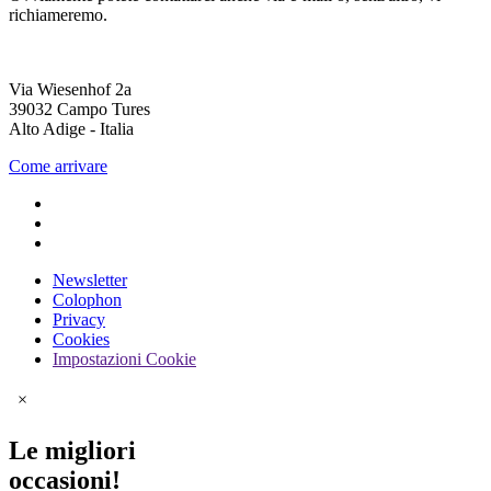
richiameremo.
Via Wiesenhof 2a
39032 Campo Tures
Alto Adige - Italia
Come arrivare
Newsletter
Colophon
Privacy
Cookies
Impostazioni Cookie
×
Le migliori
occasioni!