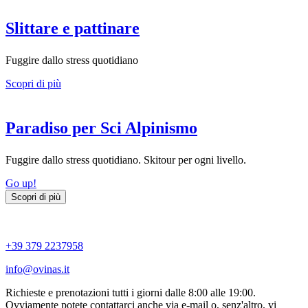
Slittare e pattinare
Fuggire dallo stress quotidiano
Scopri di più
Paradiso per Sci Alpinismo
Fuggire dallo stress quotidiano. Skitour per ogni livello.
Go up!
Scopri di più
+39 379 2237958
info@ovinas.it
Richieste e prenotazioni tutti i giorni dalle 8:00 alle 19:00.
Ovviamente potete contattarci anche via e-mail o, senz'altro, vi