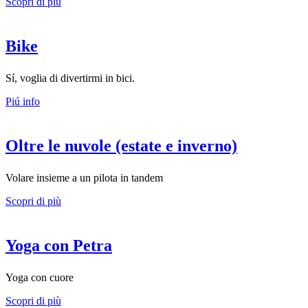
Scopri di più
Bike
Sí, voglia di divertirmi in bici.
Piú info
Oltre le nuvole (estate e inverno)
Volare insieme a un pilota in tandem
Scopri di più
Yoga con Petra
Yoga con cuore
Scopri di più