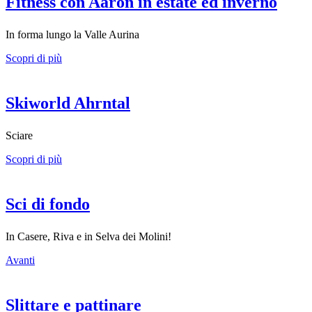
Fitness con Aaron in estate ed inverno
In forma lungo la Valle Aurina
Scopri di più
Skiworld Ahrntal
Sciare
Scopri di più
Sci di fondo
In Casere, Riva e in Selva dei Molini!
Avanti
Slittare e pattinare