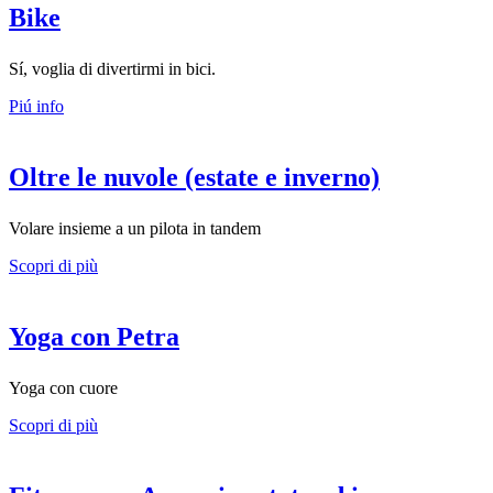
Bike
Sí, voglia di divertirmi in bici.
Piú info
Oltre le nuvole (estate e inverno)
Volare insieme a un pilota in tandem
Scopri di più
Yoga con Petra
Yoga con cuore
Scopri di più