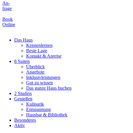
An-
frage
Book
Online
Das Haus
Kennenlernen
Beste Lage
Kontakt & Anreise
8 Suiten
Überblick
Angebote
Inklusivleistungen
Gut zu wissen
Das ganze Haus buchen
2 Studios
Genießen
Kulinarik
Entspannung
Hausbar & Bibliothek
Besonderes
Aktiv