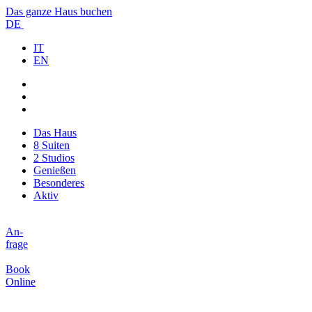
Das ganze Haus buchen
DE
IT
EN
Das Haus
8 Suiten
2 Studios
Genießen
Besonderes
Aktiv
An-
frage
Book
Online